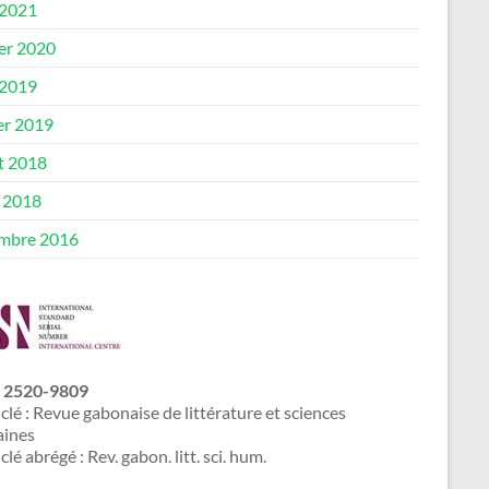
 2021
ier 2020
 2019
er 2019
et 2018
 2018
mbre 2016
 2520-9809
 clé : Revue gabonaise de littérature et sciences
ines
 clé abrégé : Rev. gabon. litt. sci. hum.