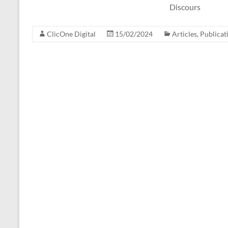
Discours
ClicOne Digital
15/02/2024
Articles
,
Publicat