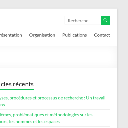
résentation
Organisation
Publications
Contact
icles récents
ses, procédures et processus de recherche : Un travail
ens
lèmes, problématiques et méthodologies sur les
urs, les hommes et les espaces