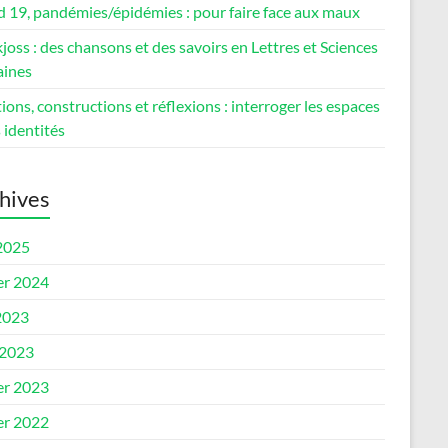
d 19, pandémies/épidémies : pour faire face aux maux
oss : des chansons et des savoirs en Lettres et Sciences
ines
ons, constructions et réflexions : interroger les espaces
s identités
hives
 2025
er 2024
2023
 2023
er 2023
er 2022